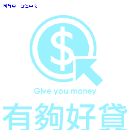
回首頁
|
簡体中文