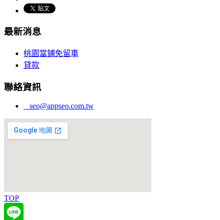
最新消息
桃園當鋪免留車
貸款
聯絡資訊
seo@appseo.com.tw
TOP