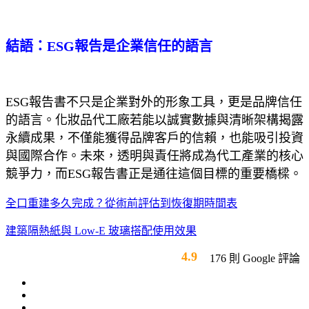
結語：ESG報告是企業信任的語言
ESG報告書不只是企業對外的形象工具，更是品牌信任
的語言。化妝品代工廠若能以誠實數據與清晰架構揭露
永續成果，不僅能獲得品牌客戶的信賴，也能吸引投資
與國際合作。未來，透明與責任將成為代工產業的核心
競爭力，而ESG報告書正是通往這個目標的重要橋樑。
全口重建多久完成？從術前評估到恢復期時間表
建築隔熱紙與 Low-E 玻璃搭配使用效果
4.9
176 則 Google 評論